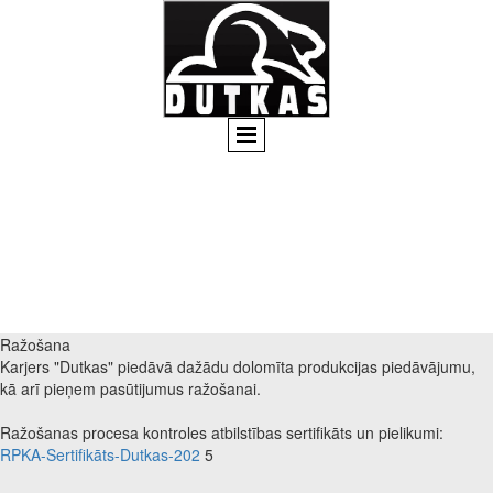
Ražošana
Karjers "Dutkas" piedāvā dažādu dolomīta produkcijas piedāvājumu,
kā arī pieņem pasūtijumus ražošanai.
Ražošanas procesa kontroles atbilstības sertifikāts un pielikumi:
RPKA-Sertifikāts-Dutkas-202
5